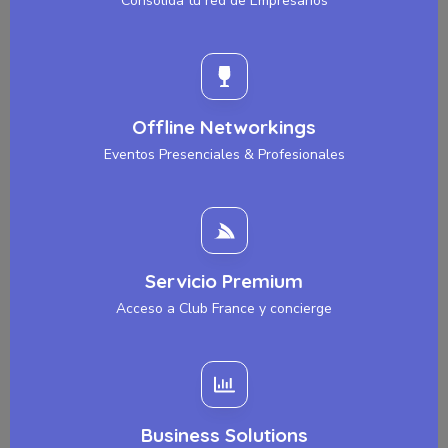
Consolida tu red de Empresarios
Offline Networkings
Eventos Presenciales & Profesionales
Servicio Premium
Acceso a Club France y concierge
Business Solutions