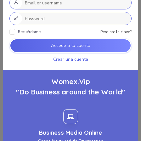
Recuérdame
Perdiste la clave?
Accede a tu cuenta
Crear una cuenta
Womex.Vip
"Do Business around the World"
Business Media Online