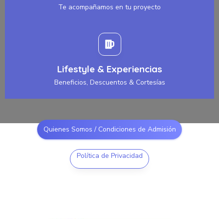
Te acompañamos en tu proyecto
Lifestyle & Experiencias
Beneficios, Descuentos & Cortesías
Quienes Somos / Condiciones de Admisión
Política de Privacidad